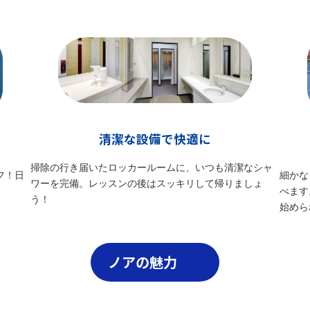
清潔な設備で快適に
掃除の行き届いたロッカールームに、いつも清潔なシャ
フ！日
細かな
ワーを完備。レッスンの後はスッキリして帰りましょ
べます
う！
始めら
ノアの魅力