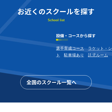
お近くのスクールを探す
School list
設備・コースから探す
選手育成コース
ラケット・シ
ト
駐車場あり
託児ルーム
全国のスクール一覧へ