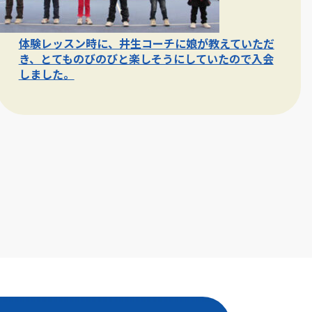
体験レッスン時に、井生コーチに娘が教えていただ
き、とてものびのびと楽しそうにしていたので入会
しました。