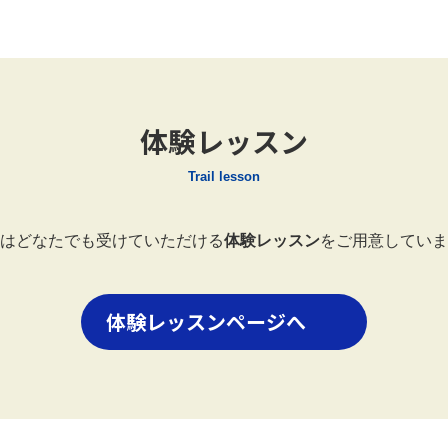
体験レッスン
Trail lesson
はどなたでも受けていただける
体験レッスン
をご用意していま
体験レッスンページへ