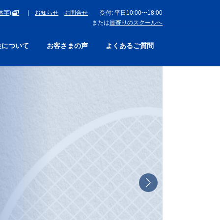
体字)
|
お知らせ
お問合せ
受付: 平日10:00〜18:00
または
最寄りのスクールへ
金について
お客さまの声
よくあるご質問