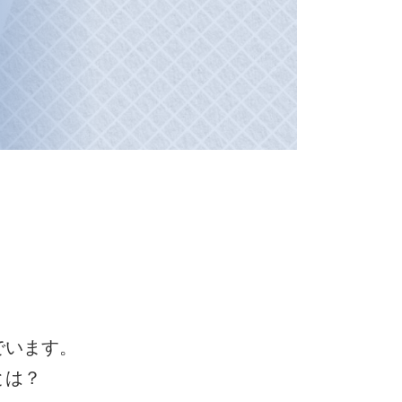
でいます。
とは？