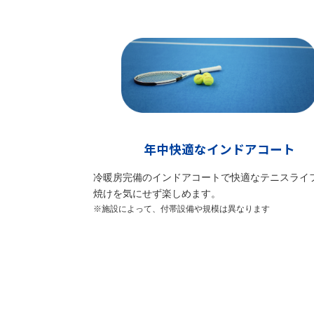
年中快適なインドアコート
冷暖房完備のインドアコートで快適なテニスライ
焼けを気にせず楽しめます。
※施設によって、付帯設備や規模は異なります