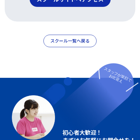
スクール一覧へ戻る
スタッフが笑顔で
お出迎え
初心者大歓迎！
まずはお気軽にお問合せを！