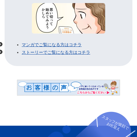
マンガでご覧になる方はコチラ
ストーリーでご覧になる方はコチラ
スタッフが笑顔で
お出迎え