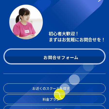
初心者大歓迎！
まずはお気軽にお問合せを！
お問合せフォーム
お近くのスクールを探す
料金プラン